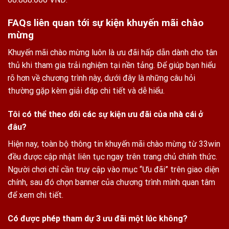
FAQs liên quan tới sự kiện khuyến mãi chào
mừng
Khuyến mãi chào mừng luôn là ưu đãi hấp dẫn dành cho tân
thủ khi tham gia trải nghiệm tại nền tảng. Để giúp bạn hiểu
rõ hơn về chương trình này, dưới đây là những câu hỏi
thường gặp kèm giải đáp chi tiết và dễ hiểu.
Tôi có thể theo dõi các sự kiện ưu đãi của nhà cái ở
đâu?
Hiện nay, toàn bộ thông tin khuyến mãi chào mừng từ 33win
đều được cập nhật liên tục ngay trên trang chủ chính thức.
Người chơi chỉ cần truy cập vào mục “Ưu đãi” trên giao diện
chính, sau đó chọn banner của chương trình mình quan tâm
để xem chi tiết.
Có được phép tham dự 3 ưu đãi một lúc không?