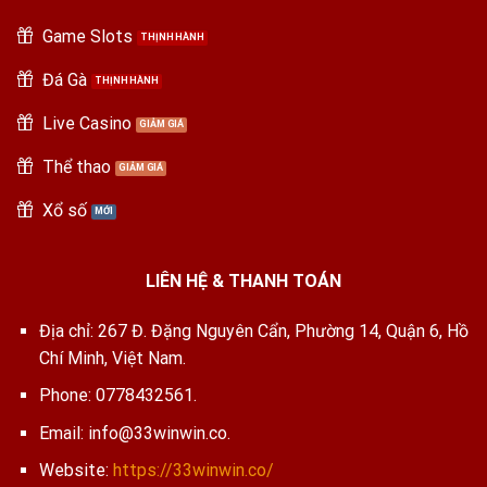
Game Slots
Đá Gà
Live Casino
Thể thao
Xổ số
LIÊN HỆ & THANH TOÁN
Địa chỉ: 267 Đ. Đặng Nguyên Cẩn, Phường 14, Quận 6, Hồ
Chí Minh, Việt Nam.
Phone: 0778432561.
Email:
info@33winwin.co
.
Website:
https://33winwin.co/