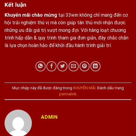
Kết luận
Khuyến mãi chào mừng
tại 33win không chỉ mang đến cơ
hội trải nghiệm thú vị mà còn giúp tân thủ mới nhận được
những ưu đãi giá trị vượt mong đợi. Với hàng loạt chương
trình hấp dẫn & quy trình tham gia đơn giản, đây chắc chắn
là lựa chọn hoàn hảo để khởi đầu hành trình giải trí.
Mục nhập này đã được đăng trong
KHUYẾN MÃI
. Đánh dấu trang
permalink
.
ADMIN