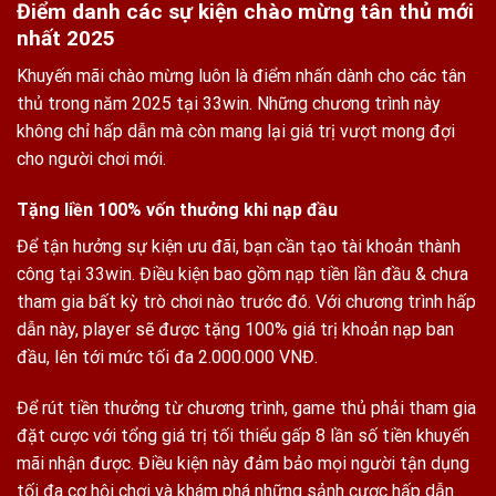
Điểm danh các sự kiện chào mừng tân thủ mới
nhất 2025
Khuyến mãi chào mừng luôn là điểm nhấn dành cho các tân
thủ trong năm 2025 tại 33win. Những chương trình này
không chỉ hấp dẫn mà còn mang lại giá trị vượt mong đợi
cho người chơi mới.
Tặng liền 100% vốn thưởng khi nạp đầu
Để tận hưởng sự kiện ưu đãi, bạn cần tạo tài khoản thành
công tại 33win. Điều kiện bao gồm nạp tiền lần đầu & chưa
tham gia bất kỳ trò chơi nào trước đó. Với chương trình hấp
dẫn này, player sẽ được tặng 100% giá trị khoản nạp ban
đầu, lên tới mức tối đa 2.000.000 VNĐ.
Để rút tiền thưởng từ chương trình, game thủ phải tham gia
đặt cược với tổng giá trị tối thiểu gấp 8 lần số tiền khuyến
mãi nhận được. Điều kiện này đảm bảo mọi người tận dụng
tối đa cơ hội chơi và khám phá những sảnh cược hấp dẫn