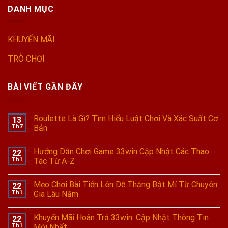
DANH MỤC
KHUYẾN MÃI
TRÒ CHƠI
BÀI VIẾT GẦN ĐÂY
Roulette Là Gì? Tìm Hiểu Luật Chơi Và Xác Suất Cơ
13
Th7
Bản
Hướng Dẫn Chơi Game 33win Cập Nhật Các Thao
22
Th1
Tác Từ A-Z
Mẹo Chơi Bài Tiến Lên Dễ Thắng Bật Mí Từ Chuyên
22
Th1
Gia Lâu Năm
Khuyến Mãi Hoàn Trả 33win: Cập Nhật Thông Tin
22
Th1
Mới Nhất