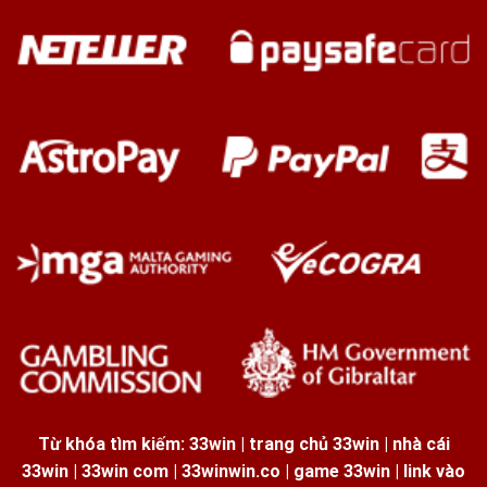
Từ khóa tìm kiếm: 33win | trang chủ 33win | nhà cái
33win | 33win com | 33winwin.co | game 33win | link vào