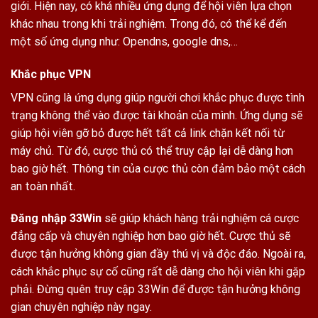
giới. Hiện nay, có khá nhiều ứng dụng để hội viên lựa chọn
khác nhau trong khi trải nghiệm. Trong đó, có thể kể đến
một số ứng dụng như: Opendns, google dns,…
Khắc phục VPN
VPN cũng là ứng dụng giúp người chơi khắc phục được tình
trạng không thể vào được tài khoản của mình. Ứng dụng sẽ
giúp hội viên gỡ bỏ được hết tất cả link chặn kết nối từ
máy chủ. Từ đó, cược thủ có thể truy cập lại dễ dàng hơn
bao giờ hết. Thông tin của cược thủ còn đảm bảo một cách
an toàn nhất.
Đăng nhập 33Win
sẽ giúp khách hàng trải nghiệm cá cược
đẳng cấp và chuyên nghiệp hơn bao giờ hết. Cược thủ sẽ
được tận hưởng không gian đầy thú vị và độc đáo. Ngoài ra,
cách khắc phục sự cố cũng rất dễ dàng cho hội viên khi gặp
phải. Đừng quên truy cập 33Win để được tận hưởng không
gian chuyên nghiệp này ngay.