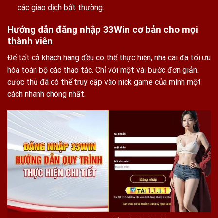
các giao dịch bất thường.
Hướng dẫn đăng nhập 33Win cơ bản cho mọi
thành viên
Để tất cả khách hàng đều có thể thực hiện, nhà cái đã tối ưu
hóa toàn bộ các thao tác. Chỉ với một vài bước đơn giản,
cược thủ đã có thể truy cập vào nick game của mình một
cách nhanh chóng nhất.