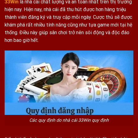
33Win
là nhà cái chất lượng và an toàn nhất trên thị trường
hiện nay. Hiện nay, nhà cái đã thu hút được hơn hàng triệu
thành viên đăng ký và truy cập mỗi ngày. Cược thủ sẽ được
khám phá rất nhiều tính năng cũng như tựa game mới tại hệ
thống. Điều này giúp sân chơi trở nên sôi động và độc đáo
hơn bao giờ hết.
Các quy định do nhà cái 33Win quy định