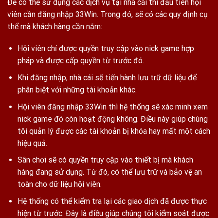
Để có thể sử dụng các dịch vụ tại nhà cái thì đầu tiên hội
viên cần đăng nhập 33Win. Trong đó, sẽ có các quy định cụ
thể mà khách hàng cần nắm:
Hội viên chỉ được quyền truy cập vào nick game hợp
pháp và được cấp quyền từ trước đó.
Khi đăng nhập, nhà cái sẽ tiến hành lưu trữ dữ liệu để
phân biệt với những tài khoản khác.
Hội viên đăng nhập 33Win thì hệ thống sẽ xác minh xem
nick game đó còn hoạt động không. Điều này giúp chúng
tôi quản lý được các tài khoản bị khóa hay mất một cách
hiệu quả.
Sân chơi sẽ có quyền truy cập vào thiết bị mà khách
hàng đang sử dụng. Từ đó, có thể lưu trữ và bảo vệ an
toàn cho dữ liệu hội viên.
Hệ thống có thể kiểm tra lại các giao dịch đã được thực
hiện từ trước. Đây là điều giúp chúng tôi kiểm soát được