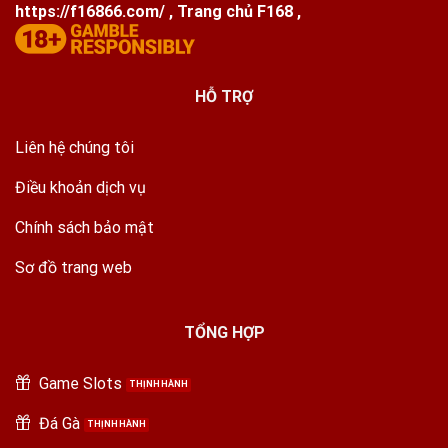
https://f16866.com/
,
Trang chủ F168
,
HỖ TRỢ
Liên hệ chúng tôi
Điều khoản dịch vụ
Chính sách bảo mật
Sơ đồ trang web
TỔNG HỢP
Game Slots
Đá Gà