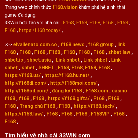
Trang web chính thức
f168.vision
khám phá hệ sinh thái
game đa dạng.
33Win hợp tác với nhà cái:
F168
,
F168
,
F168
,
F168
,
F168
,
F168
,
https:/f168.today/
,
>>>
elvallenato.com.co
,
f168.news
,
f168.group
,
link
F168
,
F168
,
F168
,
F168
,
F168
,
F168
,
F168
,
shbet.law
,
shbet.is
,
shbet.asia
,
Link shbet
,
Link shbet
,
Link
shbet
,
shbet
,
SHBET
,
F168
,
F168
,
F168
,
F168
,
https://f168.us/
,
https://f168.hu.net/
,
http://f168dl.com/
,
http://f168moi.com/
,
http://f168od.com/
,
đăng ký f168
,
F168.com
,
casino
f168
,
f168
,
F168
,
https://f168.gifts/
,
F168
,
F168
,
F168
,
Trang chủ F168
,
F168
,
https://f168.tech/
,
https://f168.law/
,
F168
,
F168
,
F168
,
F168VIP
,
F168
,
F168
,
Tìm hiểu về nhà cái 33WIN com