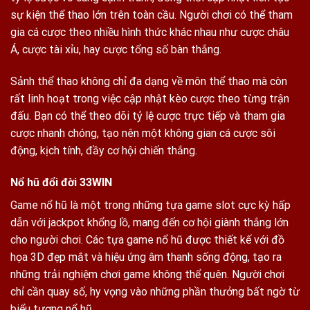
sự kiện thể thao lớn trên toàn cầu. Người chơi có thể tham
gia cá cược theo nhiều hình thức khác nhau như cược châu
Á, cược tài xỉu, hay cược tổng số bàn thắng.
Sảnh thể thao không chỉ đa dạng về môn thể thao mà còn
rất linh hoạt trong việc cập nhật kèo cược theo từng trận
đấu. Bạn có thể theo dõi tỷ lệ cược trực tiếp và tham gia
cược nhanh chóng, tạo nên một không gian cá cược sôi
động, kịch tính, đầy cơ hội chiến thắng.
Nổ hũ đổi đời 33WIN
Game nổ hũ là một trong những tựa game slot cực kỳ hấp
dẫn với jackpot khổng lồ, mang đến cơ hội giành thắng lớn
cho người chơi. Các tựa game nổ hũ được thiết kế với đồ
họa 3D đẹp mắt và hiệu ứng âm thanh sống động, tạo ra
những trải nghiệm chơi game không thể quên. Người chơi
chỉ cần quay số, hy vọng vào những phần thưởng bất ngờ từ
biểu tượng nổ hũ.