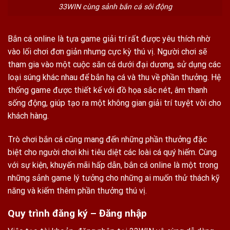
33WIN cùng sảnh bắn cá sôi động
Bắn cá online là tựa game giải trí rất được yêu thích nhờ
vào lối chơi đơn giản nhưng cực kỳ thú vị. Người chơi sẽ
tham gia vào một cuộc săn cá dưới đại dương, sử dụng các
loại súng khác nhau để bắn hạ cá và thu về phần thưởng. Hệ
thống game được thiết kế với đồ họa sắc nét, âm thanh
sống động, giúp tạo ra một không gian giải trí tuyệt vời cho
khách hàng.
Trò chơi bắn cá cũng mang đến những phần thưởng đặc
biệt cho người chơi khi tiêu diệt các loài cá quý hiếm. Cùng
với sự kiện, khuyến mãi hấp dẫn, bắn cá online là một trong
những sảnh game lý tưởng cho những ai muốn thử thách kỹ
năng và kiếm thêm phần thưởng thú vị.
Quy trình đăng ký – Đăng nhập