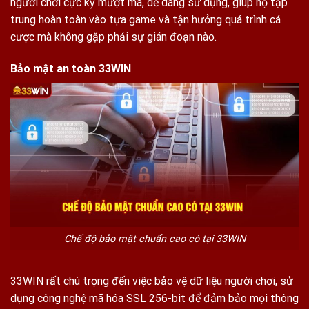
người chơi cực kỳ mượt mà, dễ dàng sử dụng, giúp họ tập
trung hoàn toàn vào tựa game và tận hưởng quá trình cá
cược mà không gặp phải sự gián đoạn nào.
Bảo mật an toàn 33WIN
Chế độ bảo mật chuẩn cao có tại 33WIN
33WIN rất chú trọng đến việc bảo vệ dữ liệu người chơi, sử
dụng công nghệ mã hóa SSL 256-bit để đảm bảo mọi thông