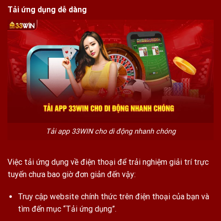
Tải ứng dụng dễ dàng
Tải app 33WIN cho di động nhanh chóng
Việc tải ứng dụng về điện thoại để trải nghiệm giải trí trực
tuyến chưa bao giờ đơn giản đến vậy:
Truy cập website chính thức trên điện thoại của bạn và
tìm đến mục “Tải ứng dụng”.