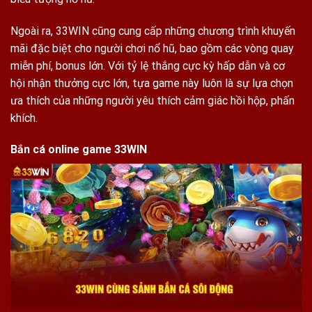
Ngoài ra, 33WIN cũng cung cấp những chương trình khuyến
mãi đặc biệt cho người chơi nổ hũ, bao gồm các vòng quay
miễn phí, bonus lớn. Với tỷ lệ thắng cực kỳ hấp dẫn và cơ
hội nhận thưởng cực lớn, tựa game này luôn là sự lựa chọn
ưa thích của những người yêu thích cảm giác hồi hộp, phấn
khích.
Bắn cá online game 33WIN