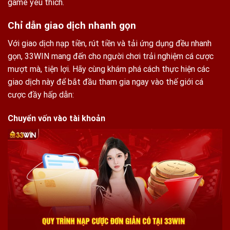
game yêu thích.
Chỉ dẫn giao dịch nhanh gọn
Với giao dịch nạp tiền, rút tiền và tải ứng dụng đều nhanh
gọn, 33WIN mang đến cho người chơi trải nghiệm cá cược
mượt mà, tiện lợi. Hãy cùng khám phá cách thực hiện các
giao dịch này để bắt đầu tham gia ngay vào thế giới cá
cược đầy hấp dẫn:
Chuyển vốn vào tài khoản