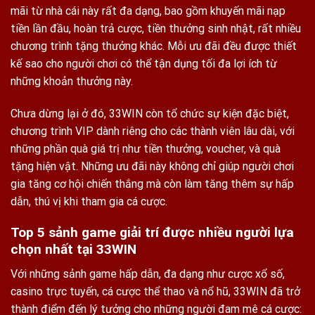
mãi từ nhà cái này rất đa dạng, bao gồm khuyến mãi nạp
tiền lần đầu, hoàn trả cược, tiền thưởng sinh nhật, rất nhiều
chương trình tặng thưởng khác. Mỗi ưu đãi đều được thiết
kế sao cho người chơi có thể tận dụng tối đa lợi ích từ
những khoản thưởng này.
Chưa dừng lại ở đó, 33WIN còn tổ chức sự kiện đặc biệt,
chương trình VIP dành riêng cho các thành viên lâu dài, với
những phần quà giá trị như tiền thưởng, voucher, và quà
tặng hiện vật. Những ưu đãi này không chỉ giúp người chơi
gia tăng cơ hội chiến thắng mà còn làm tăng thêm sự hấp
dẫn, thú vị khi tham gia cá cược.
Top 5 sảnh game giải trí được nhiều người lựa
chọn nhất tại 33WIN
Với những sảnh game hấp dẫn, đa dạng như cược xổ số,
casino trực tuyến, cá cược thể thao và nổ hũ, 33WIN đã trở
thành điểm đến lý tưởng cho những người đam mê cá cược: