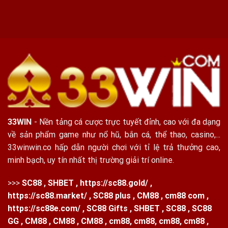
33WIN
- Nền tảng cá cược trực tuyết đỉnh, cao với đa dạng
về sản phẩm game như nổ hũ, bắn cá, thể thao, casino,...
33winwin.co hấp dẫn người chơi với tỉ lệ trả thưởng cao,
minh bạch, uy tín nhất thị trường giải trí online.
>>>
SC88
,
SHBET
,
https://sc88.gold/
,
https://sc88.market/
,
SC88 plus
,
CM88
,
cm88 com
,
https://sc88e.com/
,
SC88 Gifts
,
SHBET
,
SC88
,
SC88
GG
,
CM88
,
CM88
,
CM88
,
cm88
,
cm88
,
cm88
,
cm88
,