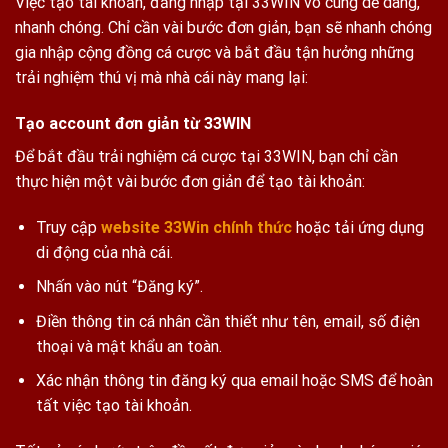
Việc tạo tài khoản, đăng nhập tại 33WIN vô cùng dễ dàng,
nhanh chóng. Chỉ cần vài bước đơn giản, bạn sẽ nhanh chóng
gia nhập cộng đồng cá cược và bắt đầu tận hưởng những
trải nghiệm thú vị mà nhà cái này mang lại:
Tạo account đơn giản từ 33WIN
Để bắt đầu trải nghiệm cá cược tại 33WIN, bạn chỉ cần
thực hiện một vài bước đơn giản để tạo tài khoản:
Truy cập
website 33Win chính thức
hoặc tải ứng dụng
di động của nhà cái.
Nhấn vào nút “Đăng ký”.
Điền thông tin cá nhân cần thiết như tên, email, số điện
thoại và mật khẩu an toàn.
Xác nhận thông tin đăng ký qua email hoặc SMS để hoàn
tất việc tạo tài khoản.