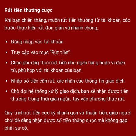
Rút tiền thưởng cược
Khi bạn chiến thắng, muốn rút tiền thưởng từ tài khoản, các
bước thực hiện rất đơn giản và nhanh chóng:
Đăng nhập vào tài khoản
Truy cập vào mục “Rút tiền”.
Chọn phương thức rút tiền như ngân hàng hoặc ví điện
tử, phù hợp với tài khoản của bạn.
Nhập số tiền cần rút, xác nhận các thông tin giao dịch.
Chờ đợi hệ thống xử lý giao dịch, bạn sẽ nhận được tiền
thưởng trong thời gian ngắn, tùy vào phương thức rút.
Quy trình rút tiền cực kỳ nhanh gọn và thuận tiện, giúp người
chơi dễ dàng nhận được số tiền thắng cược mà không gặp
phải sự cố.